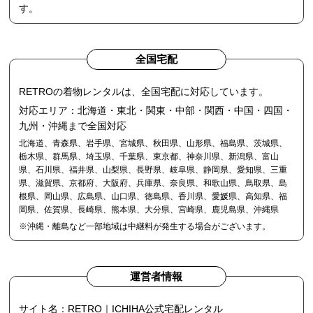
す。
全国宅配
RETROの着物レンタルは、全国宅配に対応しています。
対応エリア：北海道・東北・関東・中部・関西・中国・四国・
九州・沖縄まで全国対応
北海道、青森県、岩手県、宮城県、秋田県、山形県、福島県、茨城県、
栃木県、群馬県、埼玉県、千葉県、東京都、神奈川県、新潟県、富山
県、石川県、福井県、山梨県、長野県、岐阜県、静岡県、愛知県、三重
県、滋賀県、京都府、大阪府、兵庫県、奈良県、和歌山県、鳥取県、島
根県、岡山県、広島県、山口県、徳島県、香川県、愛媛県、高知県、福
岡県、佐賀県、長崎県、熊本県、大分県、宮崎県、鹿児島県、沖縄県
※沖縄・離島など一部地域は中継料が発生する場合がございます。
運営者情報
サイト名：RETRO｜ICHIHA公式宅配レンタル