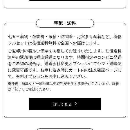
宅配・送料
七五三着物・卒業袴・振袖・訪問着・お宮参り産着など、着物
フルセットは往復送料無料で全国へお届けします。
ご返却用の着払い伝票を同梱してお送りいたします。往復送料
無料の返却便は福山通運になります。時間指定やコンビニ発送
をご希望の場合は、運送会社変更オプションにてヤマト運輸便
に変更可能です。お申し込み時にカート内の注文確認ページに
て、有料オプションをお申し込みください。
※沖縄・離島など一部地域は中継料が発生する場合がございます。詳細
は下記よりご確認ください。
詳しく見る