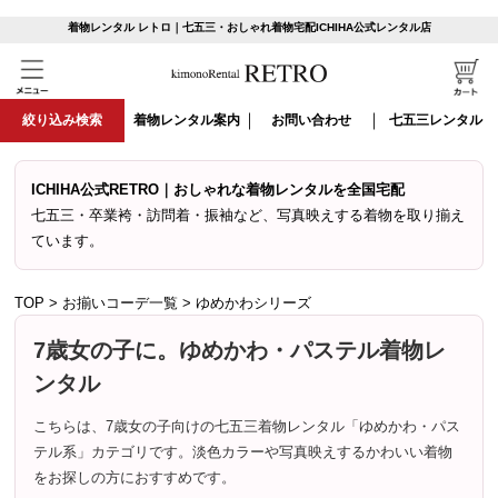
着物レンタル レトロ｜七五三・おしゃれ着物宅配ICHIHA公式レンタル店
絞り込み検索
着物レンタル案内
お問い合わせ
七五三レンタル
ICHIHA公式RETRO｜おしゃれな着物レンタルを全国宅配
七五三・卒業袴・訪問着・振袖など、写真映えする着物を取り揃え
ています。
TOP
>
お揃いコーデ一覧
>
ゆめかわシリーズ
7歳女の子に。ゆめかわ・パステル着物レ
ンタル
こちらは、7歳女の子向けの七五三着物レンタル「ゆめかわ・パス
テル系」カテゴリです。淡色カラーや写真映えするかわいい着物
をお探しの方におすすめです。