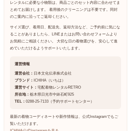
レンタルに必要な小物類は、商品ごとのセット内容に合わせてま
とめてお届けします。 着用後のクリーニングは不要です。同封
のご案内に沿ってご返却ください。
サイズ選び、着用日、配送先、返却方法など、ご予約前に気にな
ることがありましたら、LINEまたはお問い合わせフォームより
お気軽にご相談ください。 大切な日の着物選びを、安心して進
めていただけるようサポートいたします。
運営情報
運営会社：
日本文化伝承株式会社
ブランド：
ICHIHA（いちは）
運営サイト：
宅配着物レンタルRETRO
所在地：
栃木県日光市中鉢石町925
TEL：
0288-25-7133（予約サポートセンター）
最新の着物コーディネートや新作情報は、公式Instagramでもご
覧いただけます。
ICHIHA公式Instagramを見る