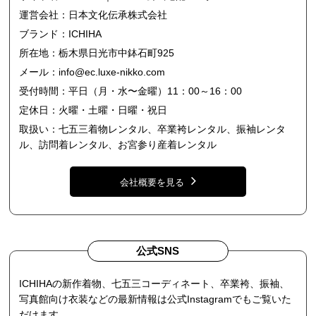
運営会社：日本文化伝承株式会社
ブランド：ICHIHA
所在地：栃木県日光市中鉢石町925
メール：
info@ec.luxe-nikko.com
受付時間：平日（月・水〜金曜）11：00～16：00
定休日：火曜・土曜・日曜・祝日
取扱い：七五三着物レンタル、卒業袴レンタル、振袖レンタ
ル、訪問着レンタル、お宮参り産着レンタル
会社概要を見る
公式SNS
ICHIHAの新作着物、七五三コーディネート、卒業袴、振袖、
写真館向け衣装などの最新情報は公式Instagramでもご覧いた
だけます。