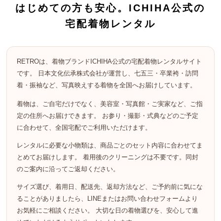
はじめての方も安心。ICHIHA公式の
宅配着物レンタル
RETROは、着物ブランドICHIHA公式の宅配着物レンタルサイト
です。 日本文化伝承株式会社が運営し、七五三・卒業袴・訪問
着・振袖など、写真映えする着物を全国へお届けしています。
着物は、ご自宅だけでなく、美容室・写真館・ご実家など、ご指
定の住所へお届けできます。 お参り・撮影・式典などのご予定
に合わせて、全国宅配でご利用いただけます。
レンタルに必要な小物類は、商品ごとのセット内容に合わせてま
とめてお届けします。 着用後のクリーニングは不要です。同封
のご案内に沿ってご返却ください。
サイズ選び、着用日、配送先、返却方法など、ご予約前に気にな
ることがありましたら、LINEまたはお問い合わせフォームより
お気軽にご相談ください。 大切な日の着物選びを、安心して進