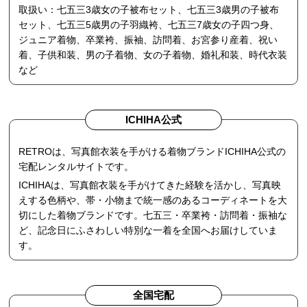
取扱い：七五三3歳女の子被布セット、七五三3歳男の子被布
セット、七五三5歳男の子羽織袴、七五三7歳女の子四つ身、
ジュニア着物、卒業袴、振袖、訪問着、お宮参り産着、祝い
着、子供和装、男の子着物、女の子着物、婚礼和装、時代衣装
など
ICHIHA公式
RETROは、写真館衣装を手がける着物ブランドICHIHA公式の
宅配レンタルサイトです。
ICHIHAは、写真館衣装を手がけてきた経験を活かし、写真映
えする色柄や、帯・小物まで統一感のあるコーディネートを大
切にした着物ブランドです。七五三・卒業袴・訪問着・振袖な
ど、記念日にふさわしい特別な一着を全国へお届けしていま
す。
全国宅配