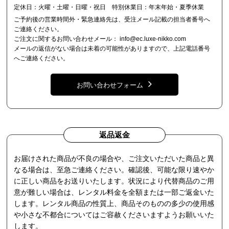
定休日：火曜・土曜・日曜・祝日 特別休業日：年末年始・夏季休業
ご予約後の営業時間外・緊急連絡先は、受注メール記載の担当者番号へ
ご連絡ください。
ご注文に関するお問い合わせメール：
info@ec.luxe-nikko.com
メールの返信がない場合は未着の可能性がありますので、上記電話番号
へご連絡ください。
お問い合わせフォーム
返品返金
お届けされた商品が不良の場合や、ご注文いただいた商品と異
なる場合は、至急ご連絡ください。確認後、可能な限り速やか
に正しい商品をお送りいたします。状況により代替商品のご用
意が難しい場合は、レンタル料金を全額または一部ご返金いた
します。レンタル商品の性質上、商品そのものの多少の使用感
や小さな不都合についてはご容赦くださいますようお願いいた
します。