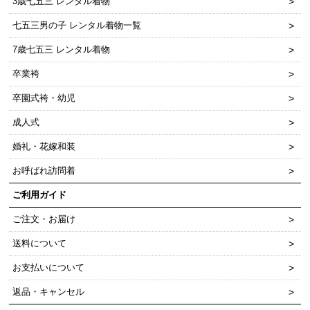
3歳七五三 レンタル着物
七五三男の子 レンタル着物一覧
7歳七五三 レンタル着物
卒業袴
卒園式袴・幼児
成人式
婚礼・花嫁和装
お呼ばれ訪問着
ご利用ガイド
ご注文・お届け
送料について
お支払いについて
返品・キャンセル