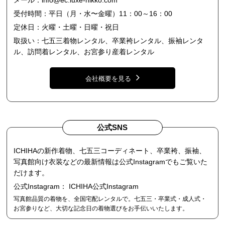
受付時間：平日（月・水〜金曜）11：00～16：00
定休日：火曜・土曜・日曜・祝日
取扱い：七五三着物レンタル、卒業袴レンタル、振袖レンタ
ル、訪問着レンタル、お宮参り産着レンタル
会社概要を見る
公式SNS
ICHIHAの新作着物、七五三コーディネート、卒業袴、振袖、
写真館向け衣装などの最新情報は公式Instagramでもご覧いた
だけます。
公式Instagram：
ICHIHA公式Instagram
写真館品質の着物を、全国宅配レンタルで。七五三・卒業式・成人式・
お宮参りなど、大切な記念日の着物選びをお手伝いいたします。