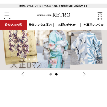
親子お揃いの着物レンタルなら全国宅配対応！七五三・卒業式・結婚式な
着物レンタル レトロ｜七五三・おしゃれ和装ICHIHA公式サイト
ど、特別な日にぴったりのおしゃれコーデ
絞り込み検索
着物レンタル案内
お問い合わせ
七五三レンタル