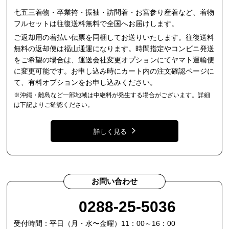
七五三着物・卒業袴・振袖・訪問着・お宮参り産着など、着物
フルセットは往復送料無料で全国へお届けします。
ご返却用の着払い伝票を同梱してお送りいたします。往復送料
無料の返却便は福山通運になります。時間指定やコンビニ発送
をご希望の場合は、運送会社変更オプションにてヤマト運輸便
に変更可能です。お申し込み時にカート内の注文確認ページに
て、有料オプションをお申し込みください。
※沖縄・離島など一部地域は中継料が発生する場合がございます。詳細
は下記よりご確認ください。
詳しく見る
お問い合わせ
0288-25-5036
受付時間：平日（月・水〜金曜）11：00～16：00