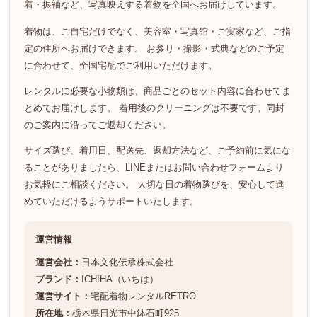
着・振袖など、写真映えする着物を全国へお届けしています。
着物は、ご自宅だけでなく、美容室・写真館・ご実家など、ご指
定の住所へお届けできます。 お参り・撮影・式典などのご予定
に合わせて、全国宅配でご利用いただけます。
レンタルに必要な小物類は、商品ごとのセット内容に合わせてま
とめてお届けします。 着用後のクリーニングは不要です。同封
のご案内に沿ってご返却ください。
サイズ選び、着用日、配送先、返却方法など、ご予約前に気にな
ることがありましたら、LINEまたはお問い合わせフォームより
お気軽にご相談ください。 大切な日の着物選びを、安心して進
めていただけるようサポートいたします。
運営情報
運営会社：
日本文化伝承株式会社
ブランド：
ICHIHA（いちは）
運営サイト：
宅配着物レンタルRETRO
所在地：
栃木県日光市中鉢石町925