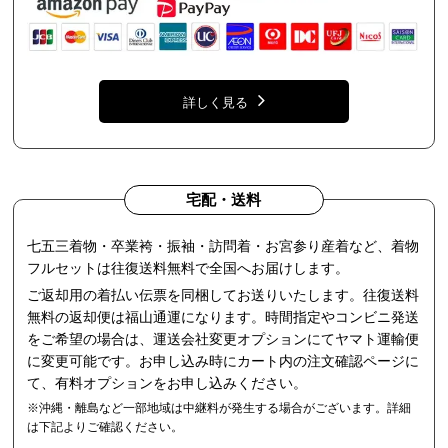
詳しく見る
宅配・送料
七五三着物・卒業袴・振袖・訪問着・お宮参り産着など、着物
フルセットは往復送料無料で全国へお届けします。
ご返却用の着払い伝票を同梱してお送りいたします。往復送料
無料の返却便は福山通運になります。時間指定やコンビニ発送
をご希望の場合は、運送会社変更オプションにてヤマト運輸便
に変更可能です。お申し込み時にカート内の注文確認ページに
て、有料オプションをお申し込みください。
※沖縄・離島など一部地域は中継料が発生する場合がございます。詳細
は下記よりご確認ください。