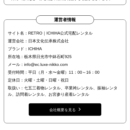
運営者情報
サイト名：RETRO｜ICHIHA公式宅配レンタル
運営会社：日本文化伝承株式会社
ブランド：ICHIHA
所在地：栃木県日光市中鉢石町925
メール：
info@ec.luxe-nikko.com
受付時間：平日（月・水〜金曜）11：00～16：00
定休日：火曜・土曜・日曜・祝日
取扱い：七五三着物レンタル、卒業袴レンタル、振袖レンタ
ル、訪問着レンタル、お宮参り産着レンタル
会社概要を見る